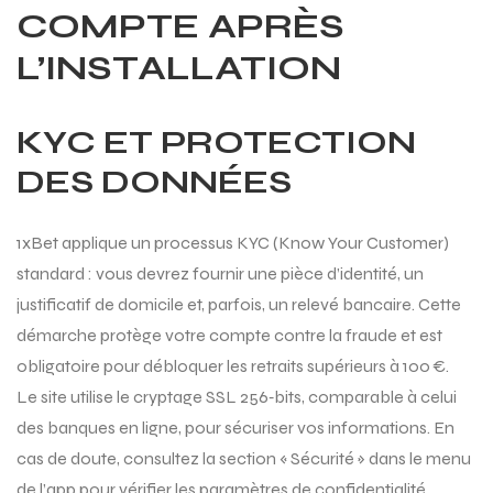
COMPTE APRÈS
L’INSTALLATION
KYC ET PROTECTION
DES DONNÉES
1xBet applique un processus KYC (Know Your Customer)
standard : vous devrez fournir une pièce d’identité, un
justificatif de domicile et, parfois, un relevé bancaire. Cette
démarche protège votre compte contre la fraude et est
obligatoire pour débloquer les retraits supérieurs à 100 €.
Le site utilise le cryptage SSL 256‑bits, comparable à celui
des banques en ligne, pour sécuriser vos informations. En
cas de doute, consultez la section « Sécurité » dans le menu
de l’app pour vérifier les paramètres de confidentialité.