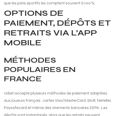
que les paris sportifs les comptent souvent à 100 %.
OPTIONS DE
PAIEMENT, DÉPÔTS ET
RETRAITS VIA L’APP
MOBILE
MÉTHODES
POPULAIRES EN
FRANCE
1xBet accepte plusieurs méthodes de paiement adaptées
aux joueurs français : cartes Visa/MasterCard, Skrill, Neteller,
Paysafecard et même des virements bancaires SEPA. Les
dépôts sont instantanés, alors que les retraits peuvent