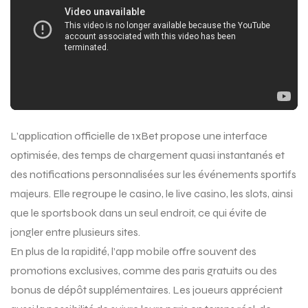
L’application officielle de 1xBet propose une interface
optimisée, des temps de chargement quasi instantanés et
des notifications personnalisées sur les événements sportifs
majeurs. Elle regroupe le casino, le live casino, les slots, ainsi
que le sportsbook dans un seul endroit, ce qui évite de
jongler entre plusieurs sites.
En plus de la rapidité, l’app mobile offre souvent des
promotions exclusives, comme des paris gratuits ou des
bonus de dépôt supplémentaires. Les joueurs apprécient