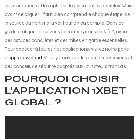
les promotions et les options de paiement disponibles. Mais
avant de cliquer, il faut bien comprendre chaque étape, de
la source du fichier à la vérification du compte. Dans ce
guide pratique, nous vous accompagnons de A à Z, avec
des astuces concrètes et des mises en garde essentielles.
Pour accéder à toutes nos applications, visitez notre page
d’
apps download
. Vous y trouverez les dernières versions et
des conseils de sécurité adaptés aux utilisateurs français.
POURQUOI CHOISIR
L’APPLICATION 1XBET
GLOBAL ?