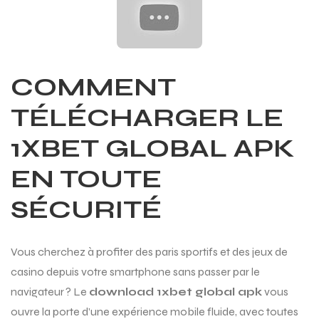
COMMENT
TÉLÉCHARGER LE
1XBET GLOBAL APK
EN TOUTE
SÉCURITÉ
Vous cherchez à profiter des paris sportifs et des jeux de
casino depuis votre smartphone sans passer par le
navigateur ? Le
download 1xbet global apk
vous
ouvre la porte d’une expérience mobile fluide, avec toutes