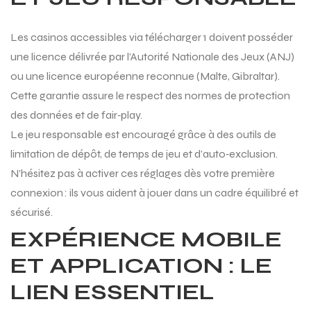
Les casinos accessibles via télécharger 1 doivent posséder
une licence délivrée par l’Autorité Nationale des Jeux (ANJ)
ou une licence européenne reconnue (Malte, Gibraltar).
Cette garantie assure le respect des normes de protection
des données et de fair‑play.
Le jeu responsable est encouragé grâce à des outils de
limitation de dépôt, de temps de jeu et d’auto‑exclusion.
N’hésitez pas à activer ces réglages dès votre première
connexion : ils vous aident à jouer dans un cadre équilibré et
sécurisé.
EXPÉRIENCE MOBILE
ET APPLICATION : LE
LIEN ESSENTIEL