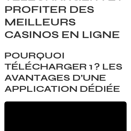
PROFITER DES
MEILLEURS
CASINOS EN LIGNE
POURQUOI
TÉLÉCHARGER 1 ? LES
AVANTAGES D’UNE
APPLICATION DÉDIÉE