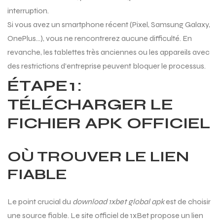
interruption.
Si vous avez un smartphone récent (Pixel, Samsung Galaxy,
OnePlus…), vous ne rencontrerez aucune difficulté. En
revanche, les tablettes très anciennes ou les appareils avec
des restrictions d’entreprise peuvent bloquer le processus.
ÉTAPE 1 :
TÉLÉCHARGER LE
FICHIER APK OFFICIEL
OÙ TROUVER LE LIEN
FIABLE
Le point crucial du
download 1xbet global apk
est de choisir
une source fiable. Le site officiel de 1xBet propose un lien