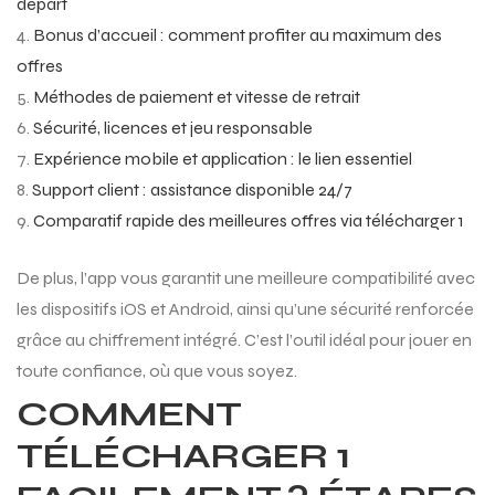
départ
 Training
Bonus d’accueil : comment profiter au maximum des
offres
Méthodes de paiement et vitesse de retrait
Sécurité, licences et jeu responsable
Expérience mobile et application : le lien essentiel
ic
Support client : assistance disponible 24/7
Comparatif rapide des meilleures offres via télécharger 1
De plus, l’app vous garantit une meilleure compatibilité avec
les dispositifs iOS et Android, ainsi qu’une sécurité renforcée
grâce au chiffrement intégré. C’est l’outil idéal pour jouer en
ther
toute confiance, où que vous soyez.
COMMENT
etic
TÉLÉCHARGER 1