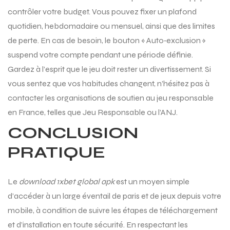
contrôler votre budget. Vous pouvez fixer un plafond
quotidien, hebdomadaire ou mensuel, ainsi que des limites
de perte. En cas de besoin, le bouton « Auto‑exclusion »
suspend votre compte pendant une période définie.
Gardez à l’esprit que le jeu doit rester un divertissement. Si
vous sentez que vos habitudes changent, n’hésitez pas à
contacter les organisations de soutien au jeu responsable
en France, telles que Jeu Responsable ou l’ANJ.
CONCLUSION
PRATIQUE
Le
download 1xbet global apk
est un moyen simple
d’accéder à un large éventail de paris et de jeux depuis votre
mobile, à condition de suivre les étapes de téléchargement
et d’installation en toute sécurité. En respectant les