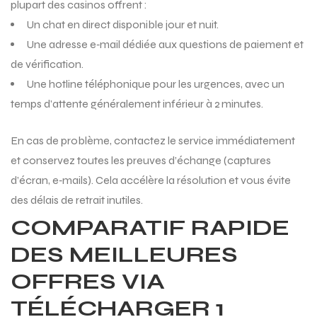
plupart des casinos offrent :
Un chat en direct disponible jour et nuit.
Une adresse e‑mail dédiée aux questions de paiement et
de vérification.
Une hotline téléphonique pour les urgences, avec un
temps d’attente généralement inférieur à 2 minutes.
En cas de problème, contactez le service immédiatement
et conservez toutes les preuves d’échange (captures
d’écran, e‑mails). Cela accélère la résolution et vous évite
des délais de retrait inutiles.
COMPARATIF RAPIDE
DES MEILLEURES
OFFRES VIA
TÉLÉCHARGER 1