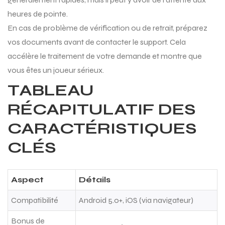
heures de pointe.
En cas de problème de vérification ou de retrait, préparez
vos documents avant de contacter le support. Cela
accélère le traitement de votre demande et montre que
vous êtes un joueur sérieux.
TABLEAU
RÉCAPITULATIF DES
CARACTÉRISTIQUES
CLÉS
Aspect
Détails
Compatibilité
Android 5.0+, iOS (via navigateur)
Bonus de