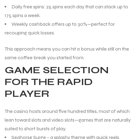
Daily free spins: 25 spins each day that can stack up to
175 spins a week.
Weekly cashback offers up to 30%—perfect for
recouping quick losses.
This approach means you can hit a bonus while still on the
same coffee break you started from.
GAME SELECTION
FOR THE RAPID
PLAYER
The casino hosts around five hundred titles, most of which
lean toward slots and video slots—games that are naturally
suited to short bursts of play.
Seahorse Surge – a splashy theme with quick reels.