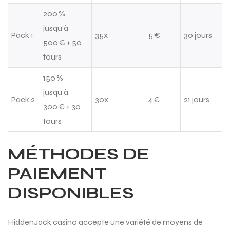
200 %
jusqu’à
Pack 1
35x
5 €
30 jours
500 € + 50
tours
150 %
jusqu’à
Pack 2
30x
4 €
21 jours
300 € + 30
tours
MÉTHODES DE
PAIEMENT
DISPONIBLES
HiddenJack casino accepte une variété de moyens de