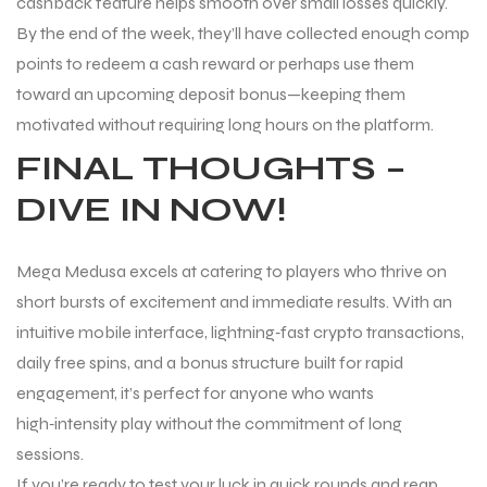
cashback feature helps smooth over small losses quickly.
By the end of the week, they’ll have collected enough comp
points to redeem a cash reward or perhaps use them
toward an upcoming deposit bonus—keeping them
motivated without requiring long hours on the platform.
FINAL THOUGHTS –
DIVE IN NOW!
Mega Medusa excels at catering to players who thrive on
short bursts of excitement and immediate results. With an
intuitive mobile interface, lightning‑fast crypto transactions,
daily free spins, and a bonus structure built for rapid
engagement, it’s perfect for anyone who wants
high‑intensity play without the commitment of long
sessions.
If you’re ready to test your luck in quick rounds and reap