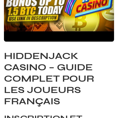
HIDDENJACK
CASINO – GUIDE
COMPLET POUR
LES JOUEURS
FRANÇAIS