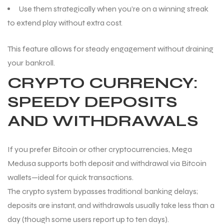
Use them strategically when you’re on a winning streak
to extend play without extra cost.
This feature allows for steady engagement without draining
your bankroll.
CRYPTO CURRENCY:
SPEEDY DEPOSITS
AND WITHDRAWALS
If you prefer Bitcoin or other cryptocurrencies, Mega
Medusa supports both deposit and withdrawal via Bitcoin
wallets—ideal for quick transactions.
The crypto system bypasses traditional banking delays;
deposits are instant, and withdrawals usually take less than a
day (though some users report up to ten days).