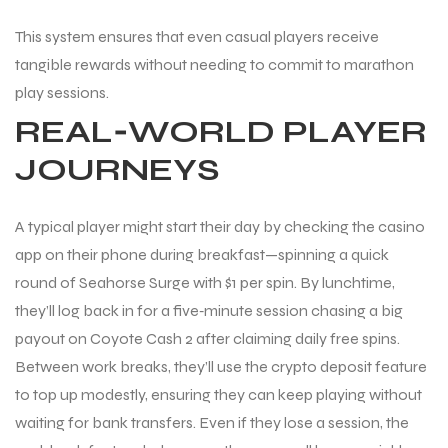
This system ensures that even casual players receive
tangible rewards without needing to commit to marathon
play sessions.
REAL‑WORLD PLAYER
JOURNEYS
A typical player might start their day by checking the casino
app on their phone during breakfast—spinning a quick
round of Seahorse Surge with $1 per spin. By lunchtime,
they’ll log back in for a five‑minute session chasing a big
payout on Coyote Cash 2 after claiming daily free spins.
Between work breaks, they’ll use the crypto deposit feature
to top up modestly, ensuring they can keep playing without
waiting for bank transfers. Even if they lose a session, the