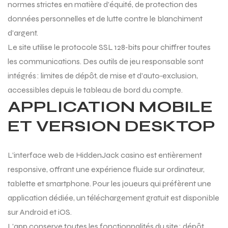
normes strictes en matière d’équité, de protection des
données personnelles et de lutte contre le blanchiment
d’argent.
Le site utilise le protocole SSL 128‑bits pour chiffrer toutes
les communications. Des outils de jeu responsable sont
intégrés : limites de dépôt, de mise et d’auto‑exclusion,
accessibles depuis le tableau de bord du compte.
APPLICATION MOBILE
ET VERSION DESKTOP
L’interface web de HiddenJack casino est entièrement
responsive, offrant une expérience fluide sur ordinateur,
tablette et smartphone. Pour les joueurs qui préfèrent une
application dédiée, un téléchargement gratuit est disponible
sur Android et iOS.
L’app conserve toutes les fonctionnalités du site : dépôt