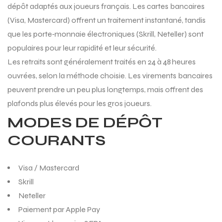
dépôt adaptés aux joueurs français. Les cartes bancaires
(Visa, Mastercard) offrent un traitement instantané, tandis
que les porte‑monnaie électroniques (Skrill, Neteller) sont
populaires pour leur rapidité et leur sécurité.
Les retraits sont généralement traités en 24 à 48 heures
ouvrées, selon la méthode choisie. Les virements bancaires
peuvent prendre un peu plus longtemps, mais offrent des
plafonds plus élevés pour les gros joueurs.
MODES DE DÉPÔT
COURANTS
Visa / Mastercard
Skrill
Neteller
Paiement par Apple Pay