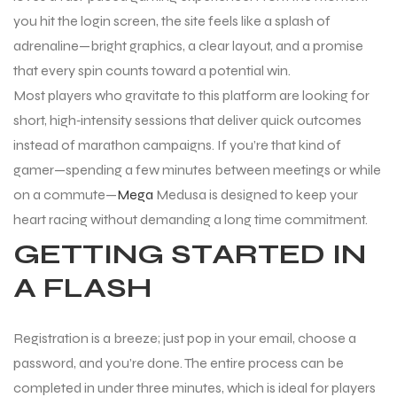
you hit the login screen, the site feels like a splash of
adrenaline—bright graphics, a clear layout, and a promise
ng
that every spin counts toward a potential win.
Most players who gravitate to this platform are looking for
short, high‑intensity sessions that deliver quick outcomes
instead of marathon campaigns. If you’re that kind of
gamer—spending a few minutes between meetings or while
on a commute—
Mega
Medusa is designed to keep your
heart racing without demanding a long time commitment.
GETTING STARTED IN
A FLASH
Registration is a breeze; just pop in your email, choose a
password, and you’re done. The entire process can be
completed in under three minutes, which is ideal for players