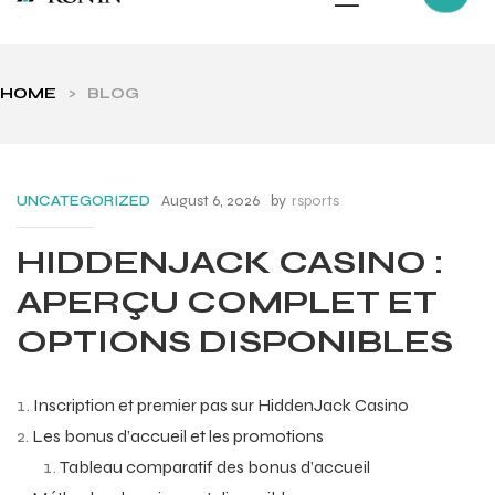
HOME
>
BLOG
ls
August 6, 2026
by
rsports
UNCATEGORIZED
HIDDENJACK CASINO :
APERÇU COMPLET ET
OPTIONS DISPONIBLES
Inscription et premier pas sur HiddenJack Casino
Les bonus d’accueil et les promotions
Tableau comparatif des bonus d’accueil