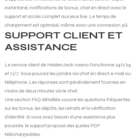
instantané, notifications de bonus, chat en direct avec le
support et accès complet aux jeux live. Le temps de
chargement est optimisé, même avec une connexion 3G.
SUPPORT CLIENT ET
ASSISTANCE
Le service client de HiddenJack casino fonctionne 24 h/24
et 7 j/7. Vous pouvez les joindre via chat en direct, e‑mail ou
téléphone. Les réponses sont généralement fournies en
moins de deux minutes via le chat.
Une section FAQ détaillée couvre les questions fréquentes
sur les bonus, les dépôts, les retraits et la vérification
d’identité. Si vous avez besoin d’une assistance plus
poussée, le support propose des guides PDF
s
téléchargeables.