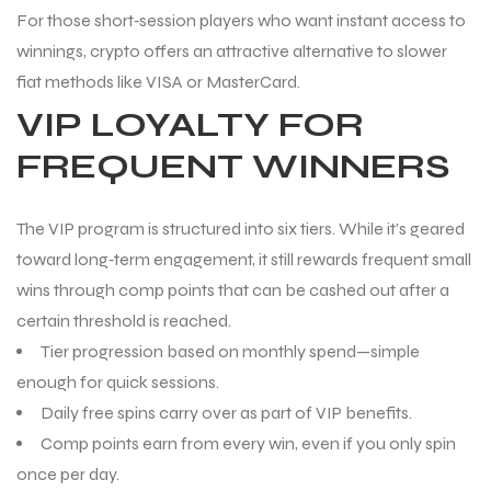
For those short‑session players who want instant access to
winnings, crypto offers an attractive alternative to slower
fiat methods like VISA or MasterCard.
VIP LOYALTY FOR
FREQUENT WINNERS
The VIP program is structured into six tiers. While it’s geared
toward long‑term engagement, it still rewards frequent small
wins through comp points that can be cashed out after a
certain threshold is reached.
Tier progression based on monthly spend—simple
enough for quick sessions.
Daily free spins carry over as part of VIP benefits.
Comp points earn from every win, even if you only spin
once per day.