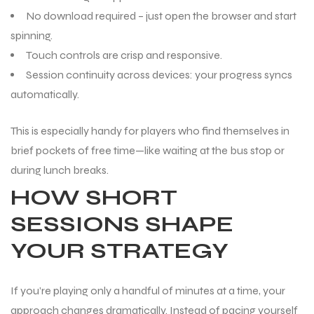
No download required – just open the browser and start
spinning.
Touch controls are crisp and responsive.
Session continuity across devices: your progress syncs
automatically.
This is especially handy for players who find themselves in
brief pockets of free time—like waiting at the bus stop or
during lunch breaks.
HOW SHORT
SESSIONS SHAPE
YOUR STRATEGY
If you’re playing only a handful of minutes at a time, your
approach changes dramatically. Instead of pacing yourself