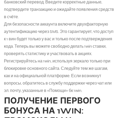
банковский перевод. Введите корректные данные,
подтвердите транзакцию и ожидайте появления средств
в счёте.
Для безопасности аккаунта включите двухфакторную
аутентификацию через SMS. Это гарантирует, что доступ
к 1 вин будет только у вас и только после подтверждения
кода. Теперь вы можете свободно делать 1win ставки,
проверять статистику и участвовать в акциях.
Регистрируйтесь на 1win, используя зеркало только при
блокировке основного сайта. Следуйте тем же шагам,
как и на официальной платформе. Если возникнут
вопросы, обратитесь в службу поддержки через чат или
эл. почту, указанные в «Помощи» бк 1win.
ПОЛУЧЕНИЕ ПЕРВОГО
БОНУСА НА 1WIN: