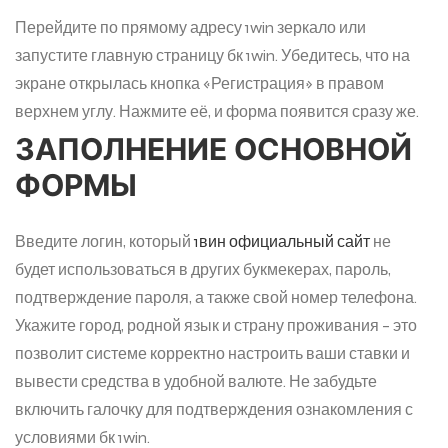
Перейдите по прямому адресу 1win зеркало или
запустите главную страницу бк 1win. Убедитесь, что на
экране открылась кнопка «Регистрация» в правом
верхнем углу. Нажмите её, и форма появится сразу же.
ЗАПОЛНЕНИЕ ОСНОВНОЙ
ФОРМЫ
Введите логин, который
1вин официальный сайт
не
будет использоваться в других букмекерах, пароль,
подтверждение пароля, а также свой номер телефона.
Укажите город, родной язык и страну проживания – это
позволит системе корректно настроить ваши ставки и
вывести средства в удобной валюте. Не забудьте
включить галочку для подтверждения ознакомления с
условиями бк 1win.