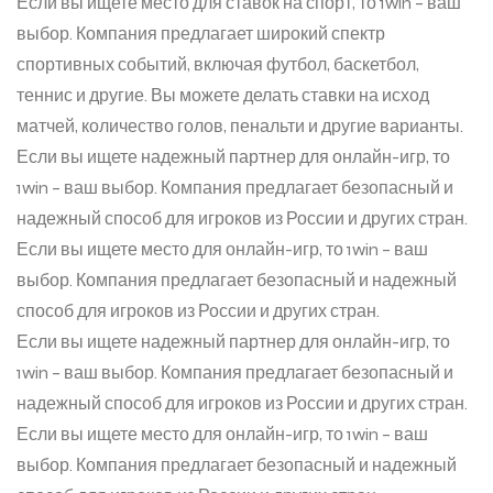
Если вы ищете место для ставок на спорт, то 1win – ваш
выбор. Компания предлагает широкий спектр
спортивных событий, включая футбол, баскетбол,
теннис и другие. Вы можете делать ставки на исход
матчей, количество голов, пенальти и другие варианты.
Если вы ищете надежный партнер для онлайн-игр, то
1win – ваш выбор. Компания предлагает безопасный и
надежный способ для игроков из России и других стран.
Если вы ищете место для онлайн-игр, то 1win – ваш
выбор. Компания предлагает безопасный и надежный
способ для игроков из России и других стран.
Если вы ищете надежный партнер для онлайн-игр, то
1win – ваш выбор. Компания предлагает безопасный и
надежный способ для игроков из России и других стран.
Если вы ищете место для онлайн-игр, то 1win – ваш
выбор. Компания предлагает безопасный и надежный