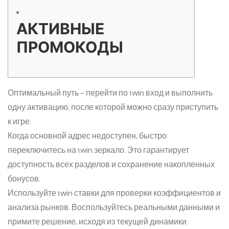
АКТИВНЫЕ
ПРОМОКОДЫ
Оптимальный путь – перейти по 1win вход и выполнить
одну активацию, после которой можно сразу приступить
к игре.
Когда основной адрес недоступен, быстро
переключитесь на 1win зеркало. Это гарантирует
доступность всех разделов и сохранение накопленных
бонусов.
Используйте 1win ставки для проверки коэффициентов и
анализа рынков. Воспользуйтесь реальными данными и
примите решение, исходя из текущей динамики.