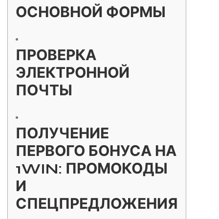
ОСНОВНОЙ ФОРМЫ
ПРОВЕРКА
ЭЛЕКТРОННОЙ
ПОЧТЫ
ПОЛУЧЕНИЕ
ПЕРВОГО БОНУСА НА
1WIN: ПРОМОКОДЫ
И
СПЕЦПРЕДЛОЖЕНИЯ