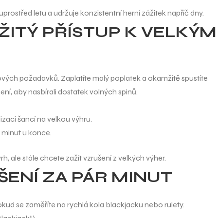
prostřed letu a udržuje konzistentní herní zážitek napříč dny.
ŽITÝ PŘÍSTUP K VELKÝM
ch požadavků. Zaplatíte malý poplatek a okamžitě spustíte
čení, aby nasbírali dostatek volných spinů.
aci šancí na velkou výhru.
 minut u konce.
h, ale stále chcete zažít vzrušení z velkých výher.
UŠENÍ ZA PÁR MINUT
pokud se zaměříte na rychlá kola blackjacku nebo rulety.