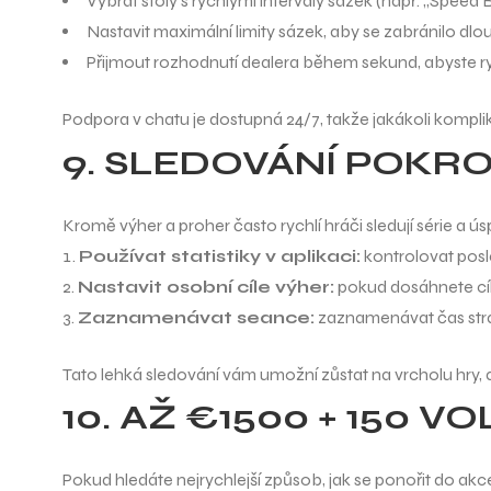
Vybrat stoly s rychlými intervaly sázek (např. „Speed 
Nastavit maximální limity sázek, aby se zabránilo d
Přijmout rozhodnutí dealera během sekund, abyste ry
Podpora v chatu je dostupná 24/7, takže jakákoli kompli
9. SLEDOVÁNÍ POKRO
balls
Kromě výher a proher často rychlí hráči sledují série a ú
Používat statistiky v aplikaci:
kontrolovat posl
Nastavit osobní cíle výher:
pokud dosáhnete cíl
Zaznamenávat seance:
zaznamenávat čas strá
Tato lehká sledování vám umožní zůstat na vrcholu hry, a
10. AŽ €1500 + 150 V
Pokud hledáte nejrychlejší způsob, jak se ponořit do akc