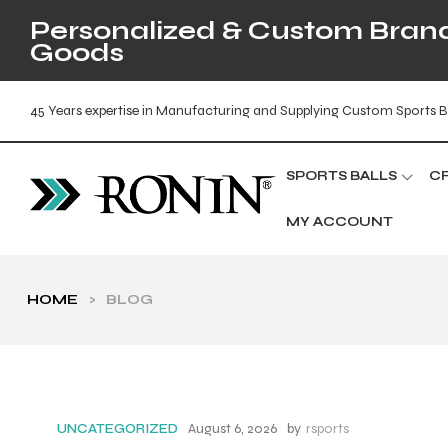
Personalized & Custom Brande
Goods
45 Years expertise in Manufacturing and Supplying Custom Sports B
SPORTS BALLS
C
MY ACCOUNT
HOME
>
BLOG
August 6, 2026
by
rsports
UNCATEGORIZED