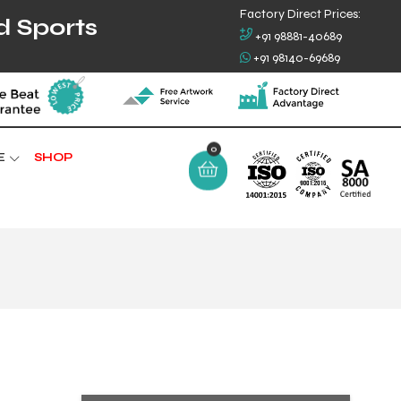
Factory Direct Prices:
d Sports
+91 98881-40689
+91 98140-69689
0
E
SHOP