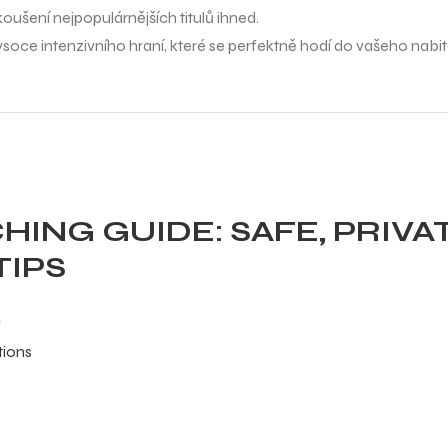
ušení nejpopulárnějších titulů ihned.
 vysoce intenzivního hraní, které se perfektně hodí do vašeho nabi
ING GUIDE: SAFE, PRIVA
TIPS
g
tions