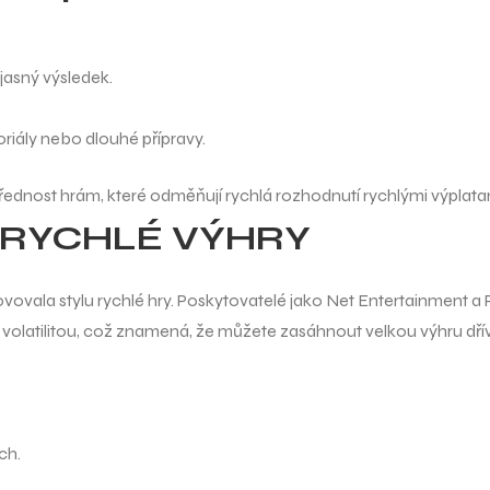
jasný výsledek.
oriály nebo dlouhé přípravy.
přednost hrám, které odměňují rychlá rozhodnutí rychlými výplata
O RYCHLÉ VÝHRY
ovovala stylu rychlé hry. Poskytovatelé jako Net Entertainment a
 volatilitou, což znamená, že můžete zasáhnout velkou výhru dří
ch.