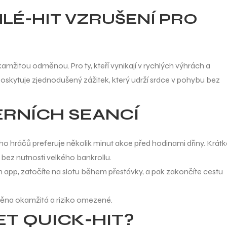
LÉ‑HIT VZRUŠENÍ PRO
kamžitou odměnou. Pro ty, kteří vynikají v rychlých výhrách a
poskytuje zjednodušený zážitek, který udrží srdce v pohybu bez
ERNÍCH SEANCÍ
 hráčů preferuje několik minut akce před hodinami dřiny. Krátk
bez nutnosti velkého bankrollu.
kan app, zatočíte na slotu během přestávky, a pak zakončíte cestu
dměna okamžitá a riziko omezené.
ET QUICK‑HIT?